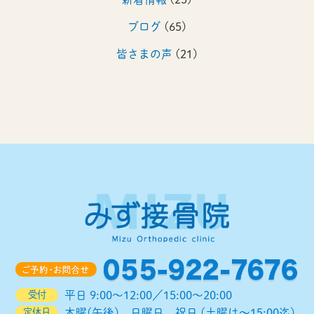
2024年4月
(1)
ブログ
(65)
2023年12月
(1)
皆さまの声
(21)
2023年8月
(1)
2023年4月
(1)
2022年12月
(1)
2022年8月
(1)
2022年4月
(1)
2021年12月
(1)
2021年8月
(1)
2021年5月
(1)
2020年12月
(1)
受付
平日 9:00～12:00／15:00～20:00
2020年9月
(1)
定休日
木曜(午後)、日曜日、祝日 (土曜は～15:00迄)