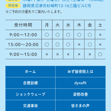
所在地
静岡県沼津市杉崎町12-16三陽ビルC号
2020年8月
(1)
※ご予約の方優先でご案内いたします。
2020年6月
(11)
2020年3月
(1)
2016年4月
(1)
2015年10月
(1)
2015年8月
(1)
2015年7月
(1)
ホーム
みず接骨院とは
2015年6月
(2)
2015年5月
(3)
自費診療
dynafit
2015年4月
(5)
ショックウェーブ
姿勢改善
2015年3月
(7)
交通事故
皆さまの声