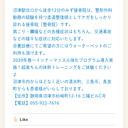
沼津駅北口から徒歩12分のみず接骨院は、整形外科
勤務の経験を持つ柔道整復師としてケガをしっかり
診れる接骨院（整骨院）です。
肩こり・腰痛などの各種症状はもちろん、交通事故
などの様々な症状に対応いたします。
自費診療にてご希望の方にはウォーターベットのご
利用も頂けます。
2020年春～インナーマッスル強化プログラム導入実
施！超楽ちんの体幹トレーニングをご体験ください
♪
沼津市内からほどなく近いの清水町、三島市、長泉
町からも患者様がいらしております。
【住所】静岡県沼津市杉崎町12-16 三陽ビルC号
【電話】055-922-7676
Like