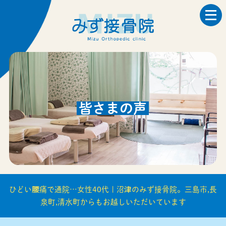
皆さまの声
ひどい腰痛で通院…女性40代 | 沼津のみず接骨院。三島市,長
泉町,清水町からもお越しいただいています