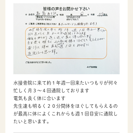
水接骨院に来て約１年週一回来たいつもりが何々
忙しく月３～４回通院しております
電気も良く体に合います
先生達も明るく２０分間体をほぐしてもらえるの
が最高に体によくこれからも週１回目安に通院し
たいと思います。