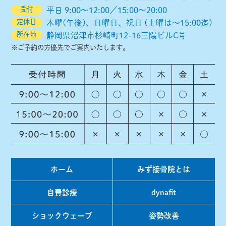
受付
平日 9:00～12:00／15:00～20:00
定休日
木曜(午後)、日曜日、祝日 (土曜は～15:00迄)
所在地
静岡県沼津市杉崎町12-16三陽ビルC号
※ご予約の方優先でご案内いたします。
ホーム
みず接骨院とは
自費診療
dynafit
ショックウェーブ
姿勢改善