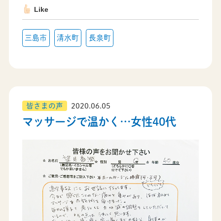
Like
三島市
清水町
長泉町
皆さまの声
2020.06.05
マッサージで温かく…女性40代