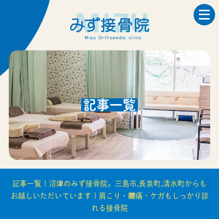
記事一覧
記事一覧 | 沼津のみず接骨院。三島市,長泉町,清水町からも
お越しいただいています | 肩こり・腰痛・ケガもしっかり診
れる接骨院