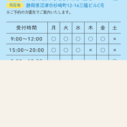
所在地
静岡県沼津市杉崎町12-16三陽ビルC号
※ご予約の方優先でご案内いたします。
ホーム
みず接骨院とは
自費診療
dynafit
ショックウェーブ
姿勢改善
交通事故
皆さまの声