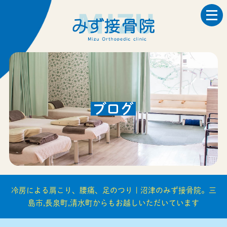
ブログ
冷房による肩こり、腰痛、足のつり | 沼津のみず接骨院。三
島市,長泉町,清水町からもお越しいただいています