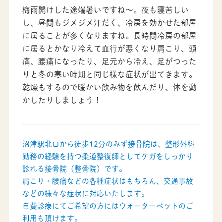
梅雨開けした途端暑いですね～。夜も寝苦しい
し、昼間もジメジメ汗だく、冷房を効かせた部屋
に居ることが多くなりますね。長時間冷房の部屋
に居るとかなり冷えて血行が悪くなり肩こり、頭
痛、腰痛になったり、足元から冷え、足がつった
りと冬の寒い時期と同じ様な症状が出てきます。
乾燥もするので暖かい飲み物を飲んだり、体を動
かしたりしましょう！
沼津駅北口から徒歩12分のみず接骨院は、整形外科
勤務の経験を持つ柔道整復師としてケガをしっかり
診れる接骨院（整骨院）です。
肩こり・腰痛などの各種症状はもちろん、交通事故
などの様々な症状に対応いたします。
自費診療にてご希望の方にはウォーターベットのご
利用も頂けます。