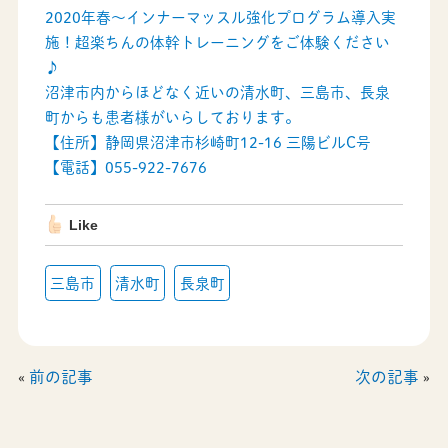
2020年春～インナーマッスル強化プログラム導入実
施！超楽ちんの体幹トレーニングをご体験ください
♪
沼津市内からほどなく近いの清水町、三島市、長泉
町からも患者様がいらしております。
【住所】静岡県沼津市杉崎町12-16 三陽ビルC号
【電話】055-922-7676
Like
三島市
清水町
長泉町
«
前の記事
次の記事
»