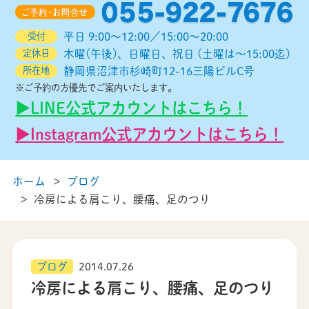
受付
平日 9:00～12:00／15:00～20:00
定休日
木曜(午後)、日曜日、祝日 (土曜は～15:00迄)
所在地
静岡県沼津市杉崎町12-16三陽ビルC号
※ご予約の方優先でご案内いたします。
▶︎LINE公式アカウントはこちら！
▶︎Instagram公式アカウントはこちら！
ホーム
ブログ
冷房による肩こり、腰痛、足のつり
ブログ
2014.07.26
冷房による肩こり、腰痛、足のつり