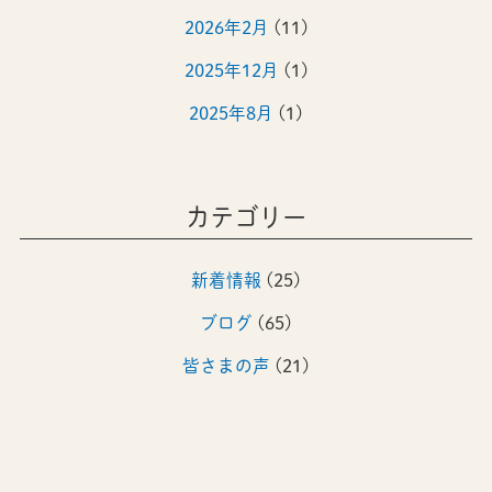
2026年2月
(11)
2025年12月
(1)
2025年8月
(1)
2025年4月
(1)
2024年12月
(1)
カテゴリー
2024年8月
(1)
新着情報
(25)
2024年4月
(1)
ブログ
(65)
2023年12月
(1)
皆さまの声
(21)
2023年8月
(1)
2023年4月
(1)
2022年12月
(1)