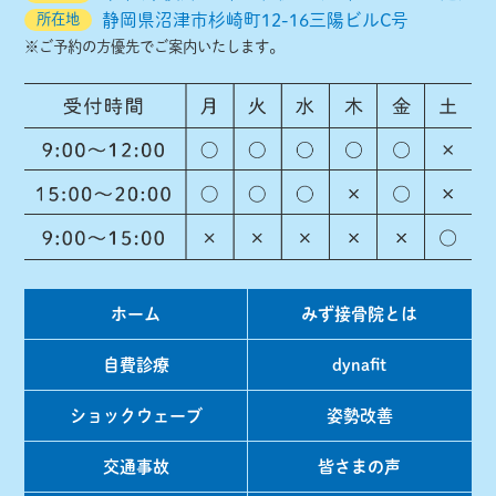
所在地
静岡県沼津市杉崎町12-16三陽ビルC号
2020年8月
(1)
※ご予約の方優先でご案内いたします。
2020年6月
(11)
2020年3月
(1)
2016年4月
(1)
2015年10月
(1)
2015年8月
(1)
2015年7月
(1)
ホーム
みず接骨院とは
2015年6月
(2)
2015年5月
(3)
自費診療
dynafit
2015年4月
(5)
ショックウェーブ
姿勢改善
2015年3月
(7)
交通事故
皆さまの声
2015年2月
(5)