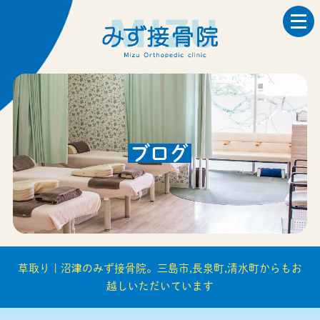
ブログ
草取り | 沼津のみず接骨院。三島市,長泉町,清水町からもお
越しいただいています