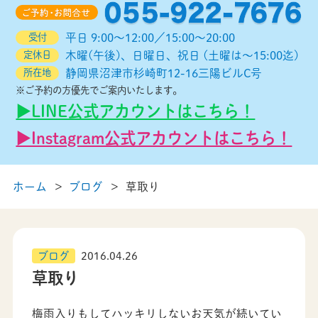
受付
平日 9:00～12:00／15:00～20:00
定休日
木曜(午後)、日曜日、祝日 (土曜は～15:00迄)
所在地
静岡県沼津市杉崎町12-16三陽ビルC号
※ご予約の方優先でご案内いたします。
▶︎LINE公式アカウントはこちら！
▶︎Instagram公式アカウントはこちら！
ホーム
ブログ
草取り
ブログ
2016.04.26
草取り
梅雨入りもしてハッキリしないお天気が続いてい