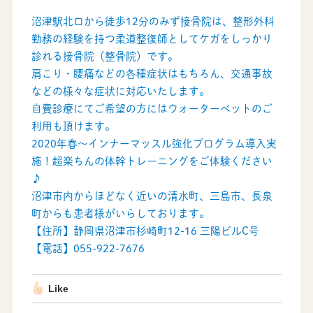
沼津駅北口から徒歩12分のみず接骨院は、整形外科
勤務の経験を持つ柔道整復師としてケガをしっかり
診れる接骨院（整骨院）です。
肩こり・腰痛などの各種症状はもちろん、交通事故
などの様々な症状に対応いたします。
自費診療にてご希望の方にはウォーターベットのご
利用も頂けます。
2020年春～インナーマッスル強化プログラム導入実
施！超楽ちんの体幹トレーニングをご体験ください
♪
沼津市内からほどなく近いの清水町、三島市、長泉
町からも患者様がいらしております。
【住所】静岡県沼津市杉崎町12-16 三陽ビルC号
【電話】055-922-7676
Like