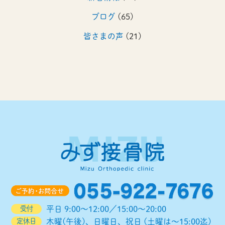
ブログ
(65)
2023年12月
(1)
皆さまの声
(21)
2023年8月
(1)
2023年4月
(1)
2022年12月
(1)
2022年8月
(1)
2022年4月
(1)
2021年12月
(1)
2021年8月
(1)
2021年5月
(1)
2020年12月
(1)
受付
平日 9:00～12:00／15:00～20:00
2020年9月
(1)
定休日
木曜(午後)、日曜日、祝日 (土曜は～15:00迄)