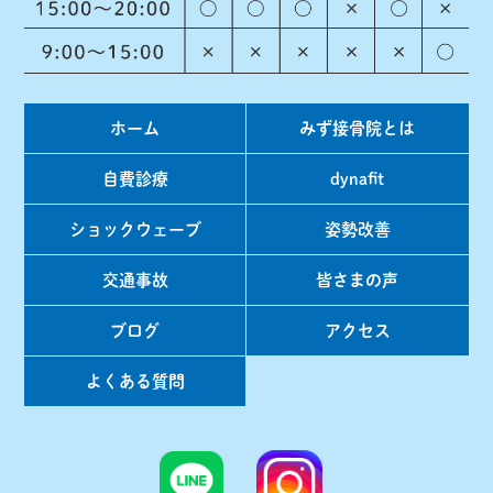
ホーム
みず接骨院とは
自費診療
dynafit
ショックウェーブ
姿勢改善
交通事故
皆さまの声
ブログ
アクセス
よくある質問