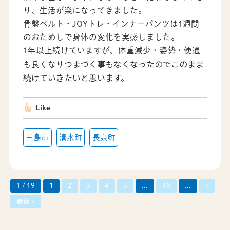
り、生活が楽になってきました。
骨盤ベルト・JOYトレ・インナーパンツは1週間
のおためしで身体の変化を実感しました。
1年以上続けていますが、体重減少・姿勢・便通
つまづく事もなくなったのでこのまま
も良くなり
続けていきたいと思います。
Like
三島市
清水町
長泉町
1 / 19
1
2
3
4
5
...
10
...
»
最後 »