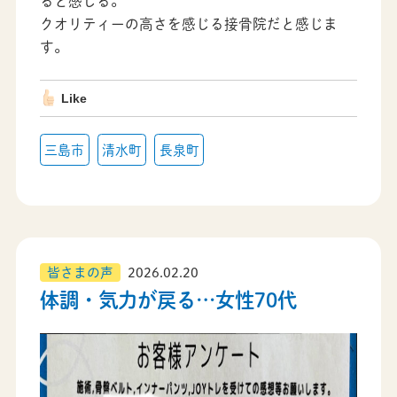
ると感じる。
クオリティーの高さを感じる接骨院だと感じま
す。
Like
三島市
清水町
長泉町
皆さまの声
2026.02.20
体調・気力が戻る…女性70代