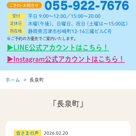
受付
平日 9:00～12:00／15:00～20:00
定休日
木曜(午後)、日曜日、祝日 (土曜は～15:00迄)
所在地
静岡県沼津市杉崎町12-16三陽ビルC号
※ご予約の方優先でご案内いたします。
▶︎LINE公式アカウントはこちら！
▶︎Instagram公式アカウントはこちら！
ホーム
長泉町
「長泉町」
皆さまの声
2026.02.20