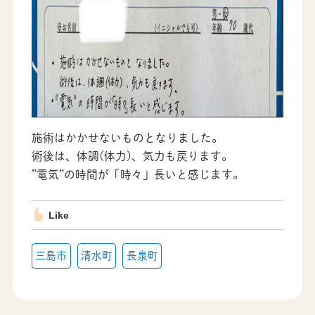
施術はかかせないものとなりました。
術後は、体調(体力)、気力も戻ります。
”電気”の時間が「時々」長いと感じます。
Like
三島市
清水町
長泉町