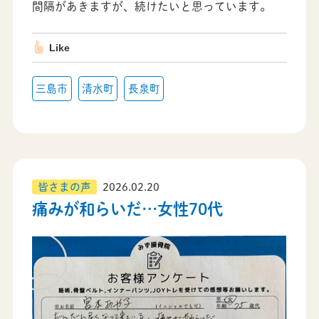
間隔があきますが、続けたいと思っています。
Like
三島市
清水町
長泉町
皆さまの声
2026.02.20
痛みが和らいだ…女性70代