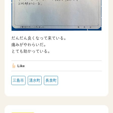
だんだん良くなって来ている。
痛みがやわらいだ。
とても助かっている。
Like
三島市
清水町
長泉町